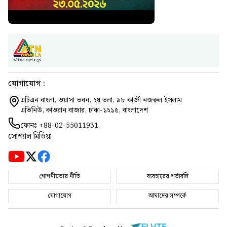
যোগাযোগ :
এটিএন বাংলা, ওয়াসা ভবন, ২য় তলা, ৯৮ কাজী নজরুল ইসলাম
এভিনিউ, কাওরান বাজার, ঢাকা-১২১৫, বাংলাদেশ
ফোনঃ
+88-02-55011931
সোশ্যাল মিডিয়া
গোপনীয়তার নীতি
ব্যবহারের শর্তাবলি
যোগাযোগ
আমাদের সম্পর্কে