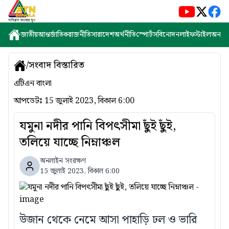
জাতীয়
আন্তর্জাতিক
রাজনীতি
সারাদেশ
অর্থনীতি
স্পোর্টস
বিনোদন
লাইফস্টাইল
অন্যান্
/
সংবাদ বিস্তারিত
এটিএন বাংলা
আপডেটঃ
15 জুলাই 2023, বিকাল 6:00
যমুনা নদীর পানি বিপৎসীমা ছুঁই ছুঁই,
তলিয়ে যাচ্ছে নিম্নাঞ্চল
অনলাইন সংরক্ষণ
15 জুলাই 2023, বিকাল 6:00
উজান থেকে নেমে আসা পাহাড়ি ঢল ও ভারি