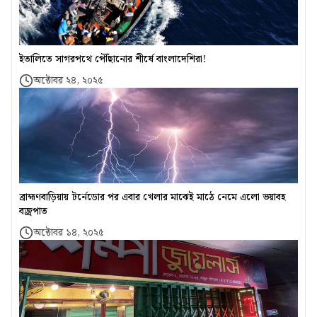
ইতালিতে সাগরপথে পৌঁছানোর শীর্ষে বাংলাদেশিরা!
অক্টোবর ২৪, ২০২৫
ব্রাহ্মণবাড়িয়ায় টর্নেডোর পর এবার খেলার মাঝেই মাঠে নেমে এলো ভয়াবহ
বজ্রপাত
অক্টোবর ১৪, ২০২৫