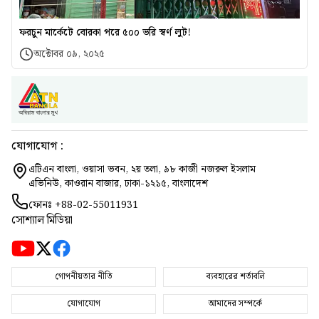
ফরচুন মার্কেটে বোরকা পরে ৫০০ ভরি স্বর্ণ লুট!
অক্টোবর ০৯, ২০২৫
যোগাযোগ :
এটিএন বাংলা, ওয়াসা ভবন, ২য় তলা, ৯৮ কাজী নজরুল ইসলাম
এভিনিউ, কাওরান বাজার, ঢাকা-১২১৫, বাংলাদেশ
ফোনঃ
+88-02-55011931
সোশ্যাল মিডিয়া
গোপনীয়তার নীতি
ব্যবহারের শর্তাবলি
যোগাযোগ
আমাদের সম্পর্কে