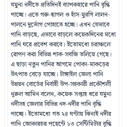
যমুনা নদীতে প্রতিদিনই ব্যাপকহারে পানি বৃদ্ধি
পাচ্ছে। এতে গরু-ছাগল ও হাঁস-মুরগি লালন-
পালনে দুর্ভোগ পোহাতে হচ্ছে। এখন যেভাবে
পানি বাড়ছে, এভাবে বাড়লে কয়েকদিনের মধ্যে
পানি ঘরে প্রবেশ করবে। ইতোমধ্যে চরাঞ্চলে
রোপণ করা বিভিন্ন শাক-সবজি তলিয়ে গেছে।
এ ছাড়া নতুন পানির আগমে পোকা-মাকড়ের
উৎপাত বেড়ে যাচ্ছে। টাঙ্গাইল জেলা পানি
উন্নয়ন বোর্ডের নির্বাহী উপ-সহকারী প্রকৌশলী
নূরুল আমিন বলেন, কয়েক সপ্তাহ ধরে যমুনা
নদীসহ জেলার বিভিন্ন নদ-নদীর পানি বৃদ্ধি
পাচ্ছে। ইতোমধ্যে গত ২৪ ঘণ্টায় ঝিনাই নদীর
পানি জোকারচর পয়েন্টে ১৩ সেন্টিমিটার বৃদ্ধি