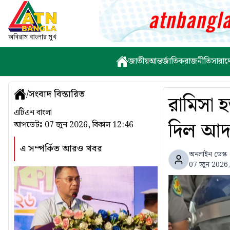
জাতীয়
আন্তর্জাতিক
রাজনীতি
সারাদ
/
সংবাদ বিস্তারিত
রামিসা হ
এটিএন বাংলা
দিল আদ
আপডেটঃ
07 জুন 2026, বিকাল 12:46
এ সম্পর্কিত আরও খবর
অনলাইন ডেস্ক
07 জুন 2026,