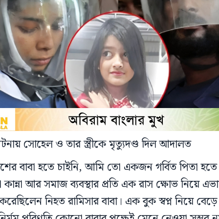
ঘটনায় সোহেল ও তার স্ত্রীকে মৃত্যুদণ্ড দিল আদালত
াশের বাবা হতে চাইনি, আমি তো একজন গর্বিত পিতা হতে 
া কান্না আর সমাজ ব্যবস্থার প্রতি এক রাস ক্ষোভ নিয়ে এ
করেছিলেন নিহত রামিসার বাবা। এক বুক স্বপ্ন নিয়ে বেড়ে
নির্মম পরিণতি কোনো বাবার পক্ষেই মেনে নেওয়া সম্ভব 