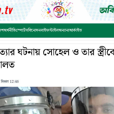
েশ
অর্থনীতি
স্পোর্টস
বিনোদন
লাইফস্টাইল
অন্যান্য
আর্কাইভ
ত্যার ঘটনায় সোহেল ও তার স্ত্রীকে 
ালত
 বিকাল 12:46