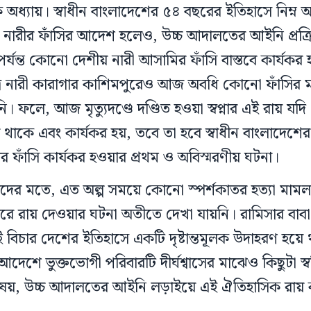
অধ্যায়। স্বাধীন বাংলাদেশের ৫৪ বছরের ইতিহাসে নিম্ন আ
ারীর ফাঁসির আদেশ হলেও, উচ্চ আদালতের আইনি প্রক্রিয়া
্যন্ত কোনো দেশীয় নারী আসামির ফাঁসি বাস্তবে কার্যক
র নারী কারাগার কাশিমপুরেও আজ অবধি কোনো ফাঁসির ম
 ফলে, আজ মৃত্যুদণ্ডে দণ্ডিত হওয়া স্বপ্নার এই রায় যদি শ
থাকে এবং কার্যকর হয়, তবে তা হবে স্বাধীন বাংলাদেশ
ীর ফাঁসি কার্যকর হওয়ার প্রথম ও অবিস্মরণীয় ঘটনা।
দের মতে, এত অল্প সময়ে কোনো স্পর্শকাতর হত্যা মামল
 করে রায় দেওয়ার ঘটনা অতীতে দেখা যায়নি। রামিসার বাব
 বিচার দেশের ইতিহাসে একটি দৃষ্টান্তমূলক উদাহরণ হ
ির আদেশে ভুক্তভোগী পরিবারটি দীর্ঘশ্বাসের মাঝেও কিছুটা স্
ষয়, উচ্চ আদালতের আইনি লড়াইয়ে এই ঐতিহাসিক রায় কত 