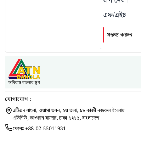
রূপ নেয়।
এফ/এইচ
মন্তব্য করুন
যোগাযোগ :
এটিএন বাংলা, ওয়াসা ভবন, ২য় তলা, ৯৮ কাজী নজরুল ইসলাম
এভিনিউ, কাওরান বাজার, ঢাকা-১২১৫, বাংলাদেশ
ফোনঃ
+88-02-55011931