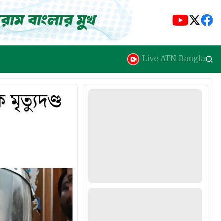
Live ATN Bangla
মৃত্যুদণ্ড