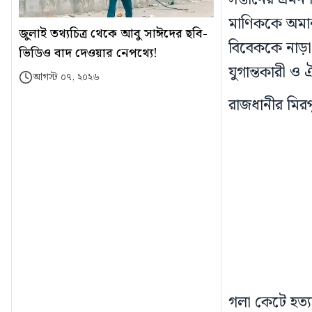
মাণিককে অমান
জুলাই তথ্যচিত্র থেকে আবু সাঈদের ছবি-
বিবেককে নাড়া
ভিডিও বাদ দেওয়ার নেপথ্যে!
যুগান্তকারী 
আগস্ট ০৭, ২০২৬
রাজধানীর মিরপ
গলা কেটে হত্যা