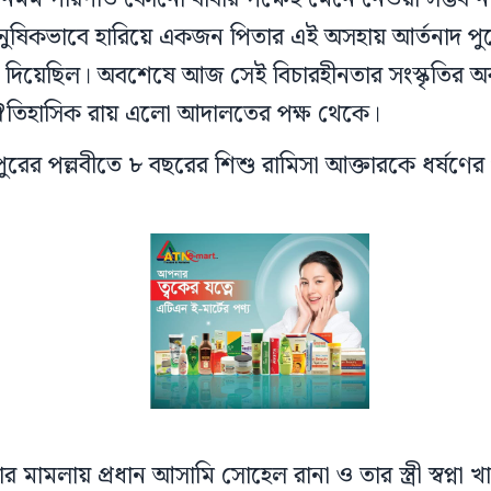
ুষিকভাবে হারিয়ে একজন পিতার এই অসহায় আর্তনাদ পু
 দিয়েছিল। অবশেষে আজ সেই বিচারহীনতার সংস্কৃতির 
ও ঐতিহাসিক রায় এলো আদালতের পক্ষ থেকে।
ুরের পল্লবীতে ৮ বছরের শিশু রামিসা আক্তারকে ধর্ষণের
র মামলায় প্রধান আসামি সোহেল রানা ও তার স্ত্রী স্বপ্না