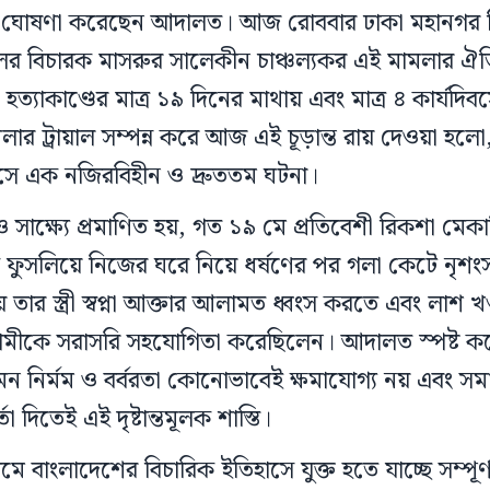
 রায় ঘোষণা করেছেন আদালত। আজ রোববার ঢাকা মহানগর 
নালের বিচারক মাসরুর সালেকীন চাঞ্চল্যকর এই মামলার ঐতি
্যাকাণ্ডের মাত্র ১৯ দিনের মাথায় এবং মাত্র ৪ কার্যদিব
মলার ট্রায়াল সম্পন্ন করে আজ এই চূড়ান্ত রায় দেওয়া হলো
াসে এক নজিরবিহীন ও দ্রুততম ঘটনা।
ও সাক্ষ্যে প্রমাণিত হয়, গত ১৯ মে প্রতিবেশী রিকশা মে
 ফুসলিয়ে নিজের ঘরে নিয়ে ধর্ষণের পর গলা কেটে নৃশংস
তার স্ত্রী স্বপ্না আক্তার আলামত ধ্বংস করতে এবং লাশ খণ
স্বামীকে সরাসরি সহযোগিতা করেছিলেন। আদালত স্পষ্ট 
ন নির্মম ও বর্বরতা কোনোভাবেই ক্ষমাযোগ্য নয় এবং স
তা দিতেই এই দৃষ্টান্তমূলক শাস্তি।
মে বাংলাদেশের বিচারিক ইতিহাসে যুক্ত হতে যাচ্ছে সম্পূর