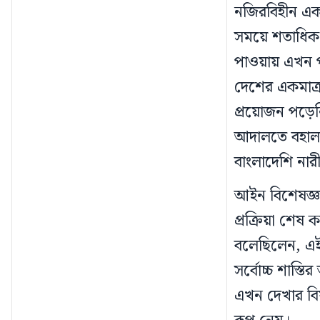
নজিরবিহীন এক 
সময়ে শতাধিক ন
পাওয়ায় এখন পর
দেশের একমাত্
প্রয়োজন পড়েনি।
আদালতে বহাল 
বাংলাদেশি নার
আইন বিশেষজ্ঞ
প্রক্রিয়া শেষ
বলেছিলেন, এই
সর্বোচ্চ শাস্ত
এখন দেখার বি