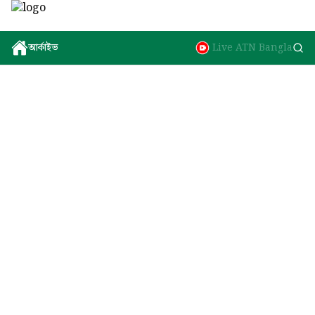
আর্কাইভ
Live ATN Bangla