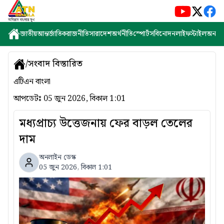
জাতীয়
আন্তর্জাতিক
রাজনীতি
সারাদেশ
অর্থনীতি
স্পোর্টস
বিনোদন
লাইফস্টাইল
অন্যান্
/
সংবাদ বিস্তারিত
এটিএন বাংলা
আপডেটঃ
05 জুন 2026, বিকাল 1:01
মধ্যপ্রাচ্য উত্তেজনায় ফের বাড়ল তেলের
দাম
অনলাইন ডেস্ক
05 জুন 2026, বিকাল 1:01