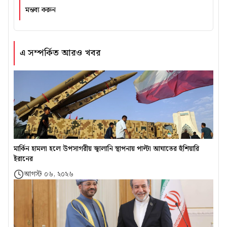
মন্তব্য করুন
এ সম্পর্কিত আরও খবর
মার্কিন হামলা হলে উপসাগরীয় জ্বালানি স্থাপনায় পাল্টা আঘাতের হুঁশিয়ারি
ইরানের
আগস্ট ০৬, ২০২৬