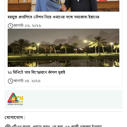
হরমুজ প্রণালিতে নৌপথ নিয়ে ওমানের সঙ্গে সমঝোতা ইরানের
আগস্ট ০৬, ২০২৬
২০ মিনিটে সাত বিস্ফোরণে কাঁপল দুবাই
আগস্ট ০৫, ২০২৬
যোগাযোগ :