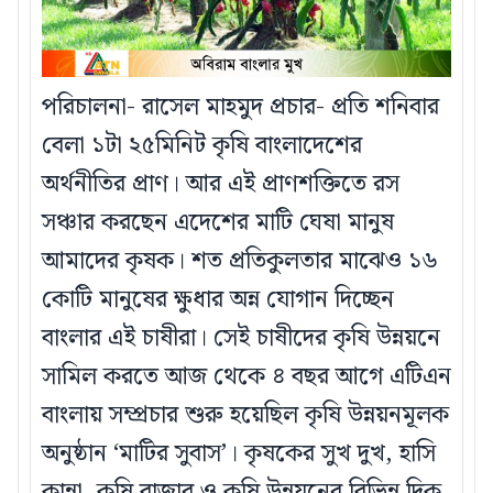
পরিচালনা- রাসেল মাহমুদ প্রচার- প্রতি শনিবার
বেলা ১টা ২৫মিনিট কৃষি বাংলাদেশের
অর্থনীতির প্রাণ। আর এই প্রাণশক্তিতে রস
সঞ্চার করছেন এদেশের মাটি ঘেষা মানুষ
আমাদের কৃষক। শত প্রতিকুলতার মাঝেও ১৬
কোটি মানুষের ক্ষুধার অন্ন যোগান দিচ্ছেন
বাংলার এই চাষীরা। সেই চাষীদের কৃষি উন্নয়নে
সামিল করতে আজ থেকে ৪ বছর আগে এটিএন
বাংলায় সম্প্রচার শুরু হয়েছিল কৃষি উন্নয়নমূলক
অনুষ্ঠান ‘মাটির সুবাস’। কৃষকের সুখ দুখ, হাসি
কান্না, কৃষি বাজার ও কৃষি উন্নয়নের বিভিন্ন্ দিক