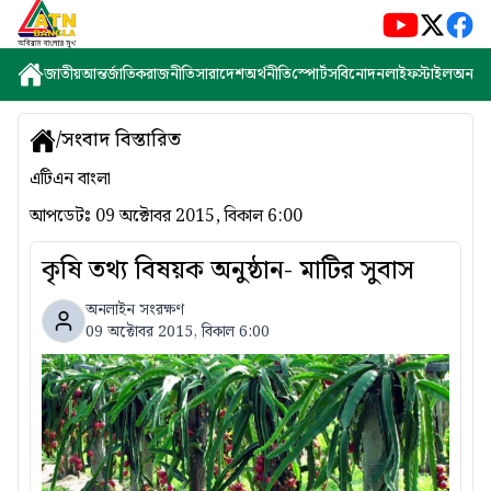
জাতীয়
আন্তর্জাতিক
রাজনীতি
সারাদেশ
অর্থনীতি
স্পোর্টস
বিনোদন
লাইফস্টাইল
অন্যান্
/
সংবাদ বিস্তারিত
এটিএন বাংলা
আপডেটঃ
09 অক্টোবর 2015, বিকাল 6:00
কৃষি তথ্য বিষয়ক অনুষ্ঠান- মাটির সুবাস
অনলাইন সংরক্ষণ
09 অক্টোবর 2015, বিকাল 6:00