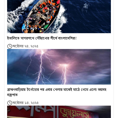
ইতালিতে সাগরপথে পৌঁছানোর শীর্ষে বাংলাদেশিরা!
অক্টোবর ২৪, ২০২৫
ব্রাহ্মণবাড়িয়ায় টর্নেডোর পর এবার খেলার মাঝেই মাঠে নেমে এলো ভয়াবহ
বজ্রপাত
অক্টোবর ১৪, ২০২৫