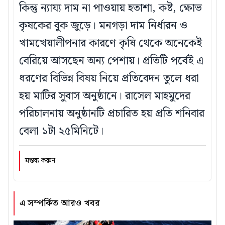
কিন্তু ন্যায্য দাম না পাওয়ায় হতাশা, কষ্ট, ক্ষোভ
কৃষকের বুক জুড়ে। মনগড়া দাম নির্ধারন ও
খামখেয়ালীপনার কারণে কৃষি থেকে অনেকেই
বেরিয়ে আসছেন অন্য পেশায়। প্রতিটি পর্বেই এ
ধরণের বিভিন্ন বিষয় নিয়ে প্রতিবেদন তুলে ধরা
হয় মাটির সুবাস অনুষ্ঠানে। রাসেল মাহমুদের
পরিচালনায় অনুষ্ঠানটি প্রচারিত হয় প্রতি শনিবার
বেলা ১টা ২৫মিনিটে।
মন্তব্য করুন
এ সম্পর্কিত আরও খবর