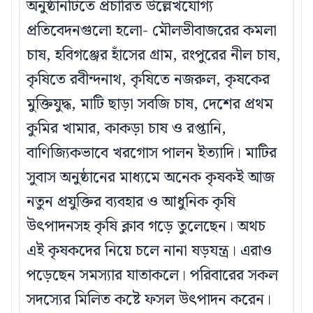
অনুষ্ঠানটিতে প্রচারিত উল্লেখযোগ্য
প্রতিবেদনগুলো হলো- মৌলভীবাজরের কমলা
চাষ, হবিগঞ্জের হাঁসের গ্রাম, রংপুরের নীল চাষ,
কৃষিতে রবীন্দনাথ, কৃষিতে নজরুল, কৃষকের
মুক্তিযুদ্ধ, মাটি ছাড়া সবজি চাষ, দেশের প্রথম
কুমির খামার, কাকড়া চাষ ও রপ্তানি,
বাণিজ্যিকভাবে খরগোস পালন ইত্যাদি। মাটির
সুবাস অনুষ্ঠানের মাধ্যমে অনেক কৃষকই আজ
নতুন প্রযুক্তির ব্যবহার ও আধুনিক কৃষি
উৎপাদনসহ কৃষি ক্লাব গড়ে তুলেছেন। অথচ
এই কৃষকদের নিয়ে চলে নানা ষড়যন্ত্র। এরাও
পড়েছেন সমস্যার যাতাকলে। পরিবারের সকল
সদস্যের মিলিত কষ্টে ফসল উৎপাদন করেন।