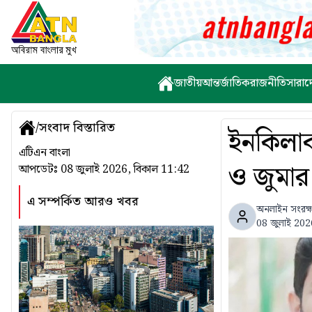
জাতীয়
আন্তর্জাতিক
রাজনীতি
সারাদ
/
সংবাদ বিস্তারিত
ইনকিলাব
এটিএন বাংলা
ও জুমার
আপডেটঃ
08 জুলাই 2026, বিকাল 11:42
এ সম্পর্কিত আরও খবর
অনলাইন সংরক্
08 জুলাই 202