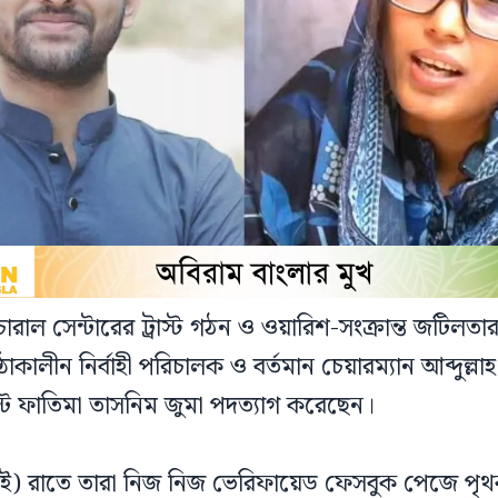
াল সেন্টারের ট্রাস্ট গঠন ও ওয়ারিশ-সংক্রান্ত জটিলতার 
িষ্ঠাকালীন নির্বাহী পরিচালক ও বর্তমান চেয়ারম্যান আব্দুল
ন্ট ফাতিমা তাসনিম জুমা পদত্যাগ করেছেন।
লাই) রাতে তারা নিজ নিজ ভেরিফায়েড ফেসবুক পেজে পৃ