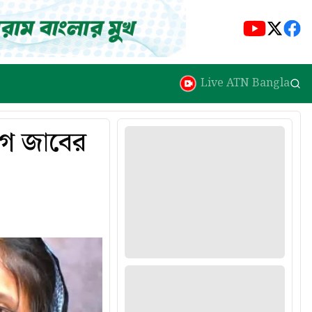
Live ATN Bangla
াগ জাবের