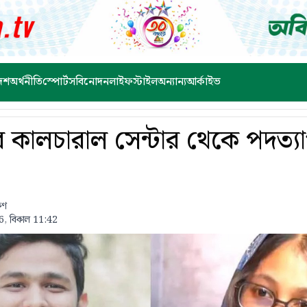
েশ
অর্থনীতি
স্পোর্টস
বিনোদন
লাইফস্টাইল
অন্যান্য
আর্কাইভ
 কালচারাল সেন্টার থেকে পদত্য
ষণ
6, বিকাল 11:42