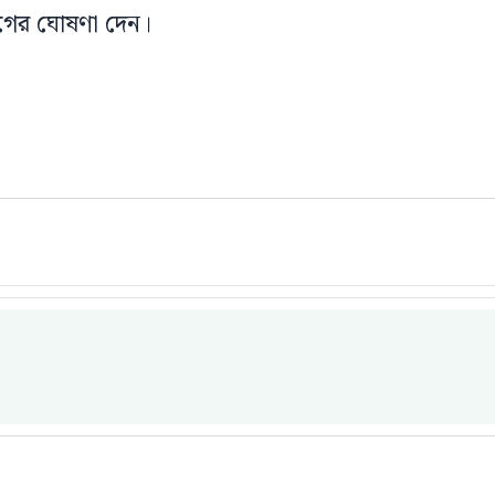
াগের ঘোষণা দেন।