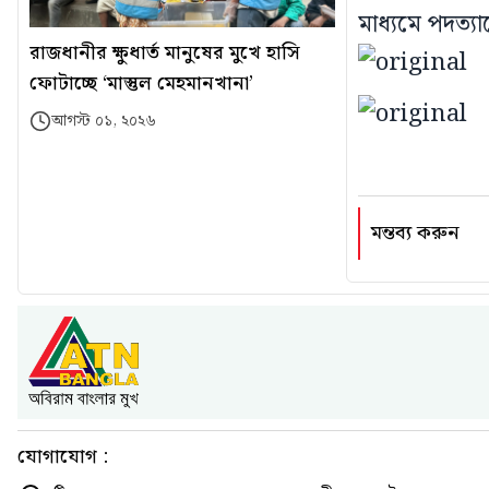
মাধ্যমে পদত্য
রাজধানীর ক্ষুধার্ত মানুষের মুখে হাসি
ফোটাচ্ছে ‘মাস্তুল মেহমানখানা’
আগস্ট ০১, ২০২৬
মন্তব্য করুন
যোগাযোগ :