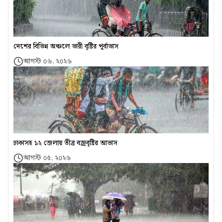
দেশের বিভিন্ন অঞ্চলে ভারী বৃষ্টির পূর্বাভাস
আগস্ট ০৬, ২০২৬
ঢাকাসহ ১২ জেলায় তীব্র বজ্রবৃষ্টির আভাস
আগস্ট ০৫, ২০২৬