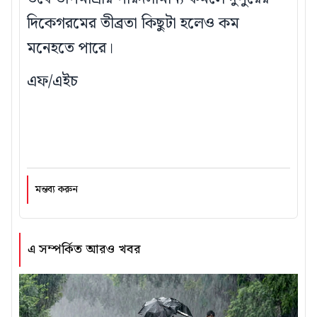
দিকেগরমের তীব্রতা কিছুটা হলেও কম
মনেহতে পারে।
এফ/এইচ
মন্তব্য করুন
এ সম্পর্কিত আরও খবর