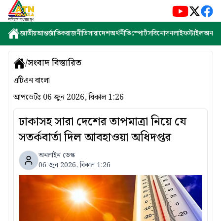
জাতীয়
আন্তর্জাতিক
রাজনীতি
সারাদেশ
অর্থনীতি
স্পোর্টস
বিনোদন
লাইফস্টাইল
অন্যান্
/
সংবাদ বিস্তারিত
এটিএন বাংলা
আপডেটঃ
06 জুন 2026, বিকাল 1:26
ঢাকাসহ সারা দেশের তাপমাত্রা নিয়ে যে
সতর্কবার্তা দিল আবহাওয়া অধিদপ্তর
অনলাইন ডেস্ক
06 জুন 2026, বিকাল 1:26