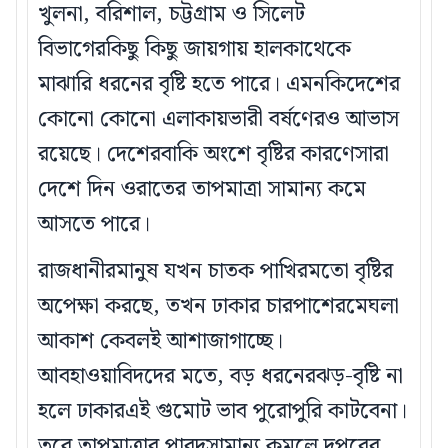
খুলনা, বরিশাল, চট্টগ্রাম ও সিলেট
বিভাগেরকিছু কিছু জায়গায় হালকাথেকে
মাঝারি ধরনের বৃষ্টি হতে পারে। এমনকিদেশের
কোনো কোনো এলাকায়ভারী বর্ষণেরও আভাস
রয়েছে। দেশেরবাকি অংশে বৃষ্টির কারণেসারা
দেশে দিন ওরাতের তাপমাত্রা সামান্য কমে
আসতে পারে।
রাজধানীরমানুষ যখন চাতক পাখিরমতো বৃষ্টির
অপেক্ষা করছে, তখন ঢাকার চারপাশেরমেঘলা
আকাশ কেবলই আশাজাগাচ্ছে।
আবহাওয়াবিদদের মতে, বড় ধরনেরঝড়-বৃষ্টি না
হলে ঢাকারএই গুমোট ভাব পুরোপুরি কাটবেনা।
তবে তাপমাত্রার পারদসামান্য কমলে দুপুরের