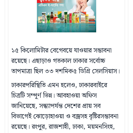
১৫ কিলোমিটার বেগেবয়ে যাওয়ার সম্ভাবনা
রয়েছে। এছাড়াও গতকাল ঢাকার সর্বোচ্চ
তাপমাত্রা ছিল ৩৩ দশমিক৫ ডিগ্রি সেলসিয়াস।
ঢাকারপরিস্থিতি এমন হলেও, ঢাকারবাইরে
চিত্রটি সম্পূর্ণ ভিন্ন। আবহাওয়া অফিস
জানিয়েছে, সন্ধ্যাপর্যন্ত দেশের প্রায় সব
বিভাগেই ঝোড়োহাওয়া ও বজ্রসহ বৃষ্টিরসম্ভাবনা
রয়েছে। রংপুর, রাজশাহী, ঢাকা, ময়মনসিংহ,