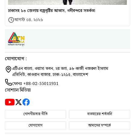
ঢাকাসহ ১৩ জেলায় বজ্রবৃষ্টির আভাস, নদীবন্দরে সতর্কতা
আগস্ট ০৪, ২০২৬
যোগাযোগ :
এটিএন বাংলা, ওয়াসা ভবন, ২য় তলা, ৯৮ কাজী নজরুল ইসলাম
এভিনিউ, কাওরান বাজার, ঢাকা-১২১৫, বাংলাদেশ
ফোনঃ
+88-02-55011931
সোশ্যাল মিডিয়া
গোপনীয়তার নীতি
ব্যবহারের শর্তাবলি
যোগাযোগ
আমাদের সম্পর্কে