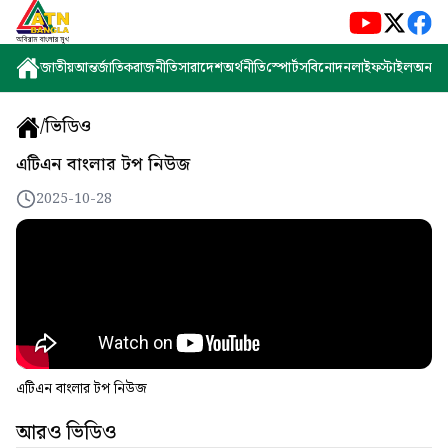
জাতীয়
আন্তর্জাতিক
রাজনীতি
সারাদেশ
অর্থনীতি
স্পোর্টস
বিনোদন
লাইফস্টাইল
অন্যান্
/
ভিডিও
এটিএন বাংলার টপ নিউজ
2025-10-28
এটিএন বাংলার টপ নিউজ
আরও ভিডিও