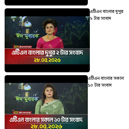
এটিএন বাংলার দুপুর
২ টার সংবাদ
এটিএন বাংলার সকাল
১০ টার সংবাদ