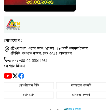
যোগাযোগ :
এটিএন বাংলা, ওয়াসা ভবন, ২য় তলা, ৯৮ কাজী নজরুল ইসলাম
এভিনিউ, কাওরান বাজার, ঢাকা-১২১৫, বাংলাদেশ
ফোনঃ
+88-02-55011931
সোশ্যাল মিডিয়া
গোপনীয়তার নীতি
ব্যবহারের শর্তাবলি
যোগাযোগ
আমাদের সম্পর্কে