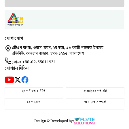
যোগাযোগ :
এটিএন বাংলা, ওয়াসা ভবন, ২য় তলা, ৯৮ কাজী নজরুল ইসলাম
এভিনিউ, কাওরান বাজার, ঢাকা-১২১৫, বাংলাদেশ
ফোনঃ
+88-02-55011931
সোশ্যাল মিডিয়া
গোপনীয়তার নীতি
ব্যবহারের শর্তাবলি
যোগাযোগ
আমাদের সম্পর্কে
Design & Developed by: