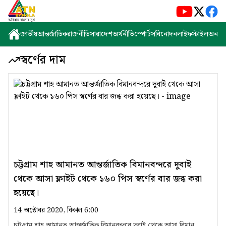
জাতীয়
আন্তর্জাতিক
রাজনীতি
সারাদেশ
অর্থনীতি
স্পোর্টস
বিনোদন
লাইফস্টাইল
অন্যান্
স্বর্ণের দাম
চট্টগ্রাম শাহ আমানত আন্তর্জাতিক বিমানবন্দরে দুবাই
থেকে আসা ফ্লাইট থেকে ১৬০ পিস স্বর্ণের বার জব্ধ করা
হয়েছে।
14 অক্টোবর 2020, বিকাল 6:00
চট্টগ্রাম শাহ আমানত আন্তর্জাতিক বিমানবন্দরে দুবাই থেকে আসা বিমান