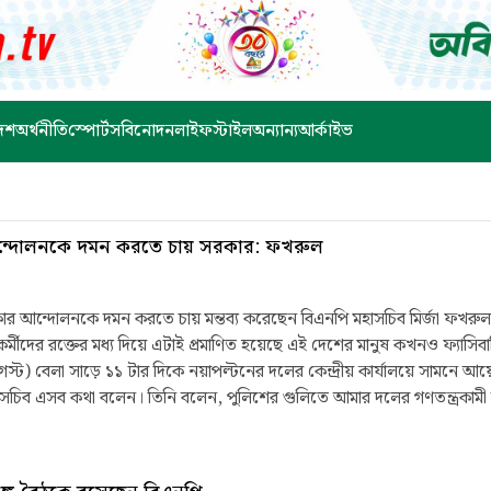
েশ
অর্থনীতি
স্পোর্টস
বিনোদন
লাইফস্টাইল
অন্যান্য
আর্কাইভ
ন্দোলনকে দমন করতে চায় সরকার: ফখরুল
রকার আন্দোলনকে দমন করতে চায় মন্তব্য করেছেন বিএনপি মহাসচিব মির্জা ফখর
্মীদের রক্তের মধ্য দিয়ে এটাই প্রমাণিত হয়েছে এই দেশের মানুষ কখনও ফ্যাস
 বেলা সাড়ে ১১ টার দিকে নয়াপল্টনের দলের কেন্দ্রীয় কার্যালয়ে সামনে আয়
ুলিতে আমার দলের গণতন্ত্রকামী ভাইয়ের রক্ত ঝড়েছে, রক্ত
ান্তিপূর্ণ কর্মসূচিতে, গুলি বর্ষণ করেছে। গুলি করে স্বেচ্ছসেবক দলের নেতা আব্দ
মাদের দলের প্রশিক্ষণ বিষয়ক সম্পাদকসহ শতাধিক নেতাকর্মীকে গুলিবর্ষণ করে আহ
ণ কর্মসূচি, শান্তিপূর্ণ সমাবেশে এই ফ্যাসিবাদি শেখ হাসিনা আওয়ামী সরকারের পুলি