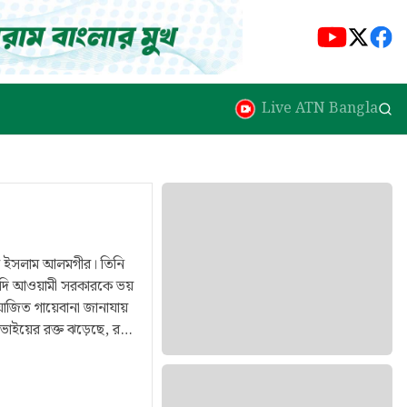
Live ATN Bangla
ুল ইসলাম আলমগীর। তিনি
িবাদি আওয়ামী সরকারকে ভয়
োজিত গায়েবানা জানাযায়
ুর রহিমকে হত্যা করা
ত করা হয়েছে। বিএনপি
শ দিয়ে গুলিবর্ষণ করে তারা