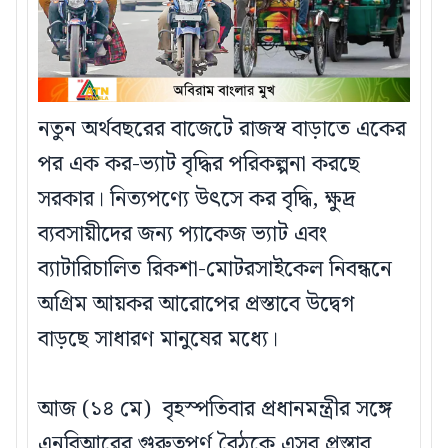
নতুন অর্থবছরের বাজেটে রাজস্ব বাড়াতে একের
পর এক কর-ভ্যাট বৃদ্ধির পরিকল্পনা করছে
সরকার। নিত্যপণ্যে উৎসে কর বৃদ্ধি, ক্ষুদ্র
ব্যবসায়ীদের জন্য প্যাকেজ ভ্যাট এবং
ব্যাটারিচালিত রিকশা-মোটরসাইকেল নিবন্ধনে
অগ্রিম আয়কর আরোপের প্রস্তাবে উদ্বেগ
বাড়ছে সাধারণ মানুষের মধ্যে।
আজ (১৪ মে) বৃহস্পতিবার প্রধানমন্ত্রীর সঙ্গে
এনবিআরের গুরুত্বপূর্ণ বৈঠকে এসব প্রস্তাব