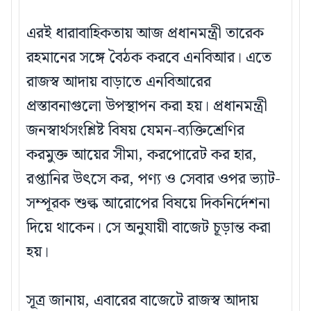
এরই ধারাবাহিকতায় আজ প্রধানমন্ত্রী তারেক
রহমানের সঙ্গে বৈঠক করবে এনবিআর। এতে
রাজস্ব আদায় বাড়াতে এনবিআরের
প্রস্তাবনাগুলো উপস্থাপন করা হয়। প্রধানমন্ত্রী
জনস্বার্থসংশ্লিষ্ট বিষয় যেমন-ব্যক্তিশ্রেণির
করমুক্ত আয়ের সীমা, করপোরেট কর হার,
রপ্তানির উৎসে কর, পণ্য ও সেবার ওপর ভ্যাট-
সম্পূরক শুল্ক আরোপের বিষয়ে দিকনির্দেশনা
দিয়ে থাকেন। সে অনুযায়ী বাজেট চূড়ান্ত করা
হয়।
সূত্র জানায়, এবারের বাজেটে রাজস্ব আদায়