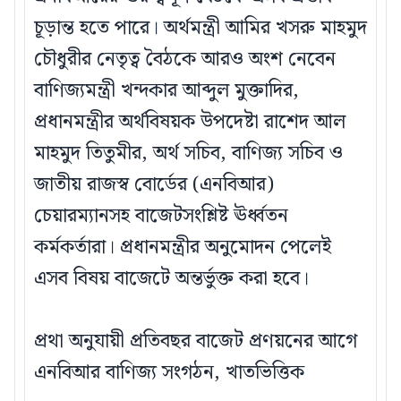
চূড়ান্ত হতে পারে। অর্থমন্ত্রী আমির খসরু মাহমুদ
চৌধুরীর নেতৃত্ব বৈঠকে আরও অংশ নেবেন
বাণিজ্যমন্ত্রী খন্দকার আব্দুল মুক্তাদির,
প্রধানমন্ত্রীর অর্থবিষয়ক উপদেষ্টা রাশেদ আল
মাহমুদ তিতুমীর, অর্থ সচিব, বাণিজ্য সচিব ও
জাতীয় রাজস্ব বোর্ডের (এনবিআর)
চেয়ারম্যানসহ বাজেটসংশ্লিষ্ট ঊর্ধ্বতন
কর্মকর্তারা। প্রধানমন্ত্রীর অনুমোদন পেলেই
এসব বিষয় বাজেটে অন্তর্ভুক্ত করা হবে।
প্রথা অনুযায়ী প্রতিবছর বাজেট প্রণয়নের আগে
এনবিআর বাণিজ্য সংগঠন, খাতভিত্তিক