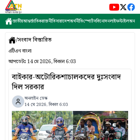
জাতীয়
আন্তর্জাতিক
রাজনীতি
সারাদেশ
অর্থনীতি
স্পোর্টস
বিনোদন
লাইফস্টাইল
অন্যান্
/
সংবাদ বিস্তারিত
এটিএন বাংলা
আপডেটঃ
14 মে 2026, বিকাল 6:03
বাইকার-অটোরিকশাচালকদের দুঃসংবাদ
দিল সরকার
অনলাইন ডেস্ক
14 মে 2026, বিকাল 6:03