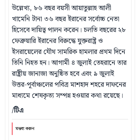
উল্লেখ্য, ৮৬ বছর বয়সী আয়াতুল্লাহ আলী
খামেনি টানা ৩৬ বছর ইরানের সর্বোচ্চ নেতা
হিসেবে দায়িত্ব পালন করেন। চলতি বছরের ২৮
ফেব্রুয়ারি ইরানের বিরুদ্ধে যুক্তরাষ্ট্র ও
ইসরায়েলের যৌথ সামরিক হামলার প্রথম দিনে
তিনি নিহত হন। আগামী ৪ জুলাই তেহরানে তার
রাষ্ট্রীয় জানাজা অনুষ্ঠিত হবে এবং ৯ জুলাই
উত্তর-পূর্বাঞ্চলের পবিত্র মাশহাদ শহরে দাফনের
মাধ্যমে শেষকৃত্য সম্পন্ন হওয়ার কথা রয়েছে।
/টিএ
মন্তব্য করুন