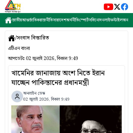
জাতীয়
আন্তর্জাতিক
রাজনীতি
সারাদেশ
অর্থনীতি
স্পোর্টস
বিনোদন
লাইফস্টাইল
অন্যান্
/
সংবাদ বিস্তারিত
এটিএন বাংলা
আপডেটঃ
02 জুলাই 2026, বিকাল 9:49
খামেনির জানাজায় অংশ নিতে ইরান
যাচ্ছেন পাকিস্তানের প্রধানমন্ত্রী
অনলাইন ডেস্ক
02 জুলাই 2026, বিকাল 9:49