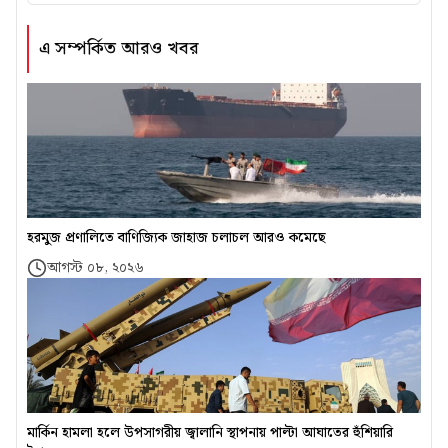
এ সম্পর্কিত আরও খবর
হরমুজ প্রণালিতে বাণিজ্যিক জাহাজ চলাচল আরও কমেছে
আগস্ট ০৮, ২০২৬
মার্কিন হামলা হলে উপসাগরীয় জ্বালানি স্থাপনায় পাল্টা আঘাতের হুঁশিয়ারি