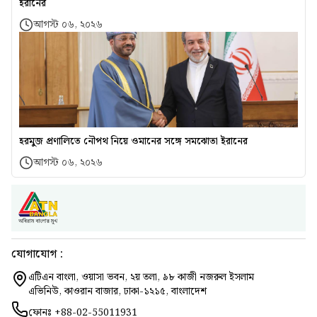
ইরানের
আগস্ট ০৬, ২০২৬
হরমুজ প্রণালিতে নৌপথ নিয়ে ওমানের সঙ্গে সমঝোতা ইরানের
আগস্ট ০৬, ২০২৬
যোগাযোগ :
এটিএন বাংলা, ওয়াসা ভবন, ২য় তলা, ৯৮ কাজী নজরুল ইসলাম
এভিনিউ, কাওরান বাজার, ঢাকা-১২১৫, বাংলাদেশ
ফোনঃ
+88-02-55011931