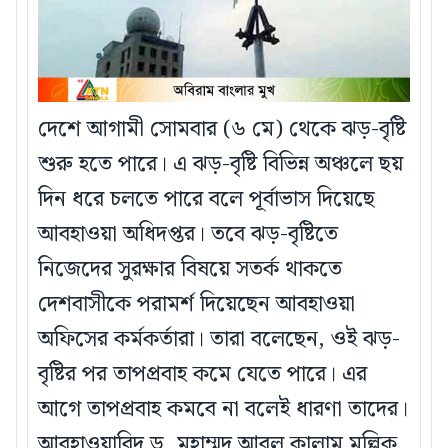
দেশে আগামী সোমবার (৬ মে) থেকে ঝড়-বৃষ্টি
শুরু হতে পারে। এ ঝড়-বৃষ্টি বিভিন্ন অঞ্চলে ছয়
দিন ধরে চলতে পারে বলে পূর্বাভাস দিয়েছে
আবহাওয়া অধিদপ্তর। তবে ঝড়-বৃষ্টিতে
নিজেদের সুরক্ষার বিষয়ে সতর্ক থাকতে
দেশবাসীকে পরামর্শ দিয়েছেন আবহাওয়া
অফিসের কর্মকর্তারা। তারা বলেছেন, ওই ঝড়-
বৃষ্টির পর তাপপ্রবাহ কমে যেতে পারে। এর
আগে তাপপ্রবাহ কমবে না বলেই ধারণা তাদের।
আবহাওয়াবিদ ড. মুহাম্মদ আবুল কালাম মল্লিক