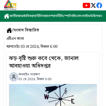
জাতীয়
আন্তর্জাতিক
রাজনীতি
সারাদেশ
অর্থনীতি
স্পোর্টস
বিনোদন
লাইফস্টাইল
অন্যান্
/
সংবাদ বিস্তারিত
এটিএন বাংলা
আপডেটঃ
03 মে 2024, বিকাল 6:00
ঝড়-বৃষ্টি শুরু কবে থেকে, জানাল
আবহাওয়া অধিদপ্তর
অনলাইন সংরক্ষণ
03 মে 2024, বিকাল 6:00