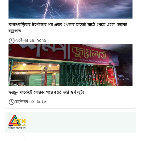
ব্রাহ্মণবাড়িয়ায় টর্নেডোর পর এবার খেলার মাঝেই মাঠে নেমে এলো ভয়াবহ
বজ্রপাত
অক্টোবর ১৪, ২০২৫
ফরচুন মার্কেটে বোরকা পরে ৫০০ ভরি স্বর্ণ লুট!
অক্টোবর ০৯, ২০২৫