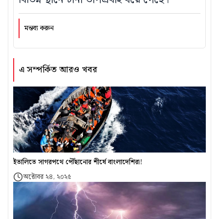
মন্তব্য করুন
এ সম্পর্কিত আরও খবর
ইতালিতে সাগরপথে পৌঁছানোর শীর্ষে বাংলাদেশিরা!
অক্টোবর ২৪, ২০২৫