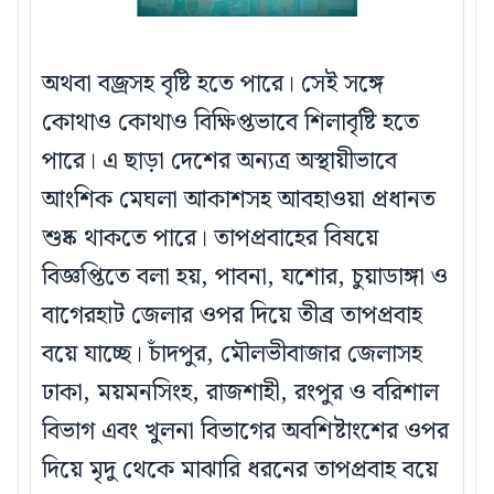
অথবা বজ্রসহ বৃষ্টি হতে পারে। সেই সঙ্গে
কোথাও কোথাও বিক্ষিপ্তভাবে শিলাবৃষ্টি হতে
পারে। এ ছাড়া দেশের অন্যত্র অস্থায়ীভাবে
আংশিক মেঘলা আকাশসহ আবহাওয়া প্রধানত
শুষ্ক থাকতে পারে। তাপপ্রবাহের বিষয়ে
বিজ্ঞপ্তিতে বলা হয়, পাবনা, যশোর, চুয়াডাঙ্গা ও
বাগেরহাট জেলার ওপর দিয়ে তীব্র তাপপ্রবাহ
বয়ে যাচ্ছে। চাঁদপুর, মৌলভীবাজার জেলাসহ
ঢাকা, ময়মনসিংহ, রাজশাহী, রংপুর ও বরিশাল
বিভাগ এবং খুলনা বিভাগের অবশিষ্টাংশের ওপর
দিয়ে মৃদু থেকে মাঝারি ধরনের তাপপ্রবাহ বয়ে