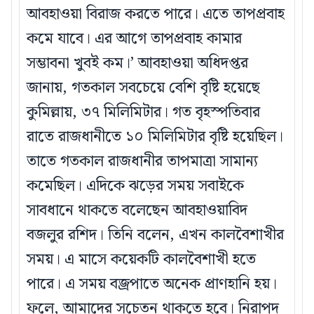
আবহাওয়া বিরাজ করতে পারে। এতে তাপপ্রবাহ
কমে যাবে। এর আগে তাপপ্রবাহ কামার
সম্ভাবনা খুবই কম।’ আবহাওয়া অধিদপ্তর
জানায়, গতকাল সবচেয়ে বেশি বৃষ্টি হয়েছে
কুমিল্লায়, ৩৭ মিলিমিটার। গত বৃহস্পতিবার
রাতে রাজধানীতে ১০ মিলিমিটার বৃষ্টি হয়েছিল।
তাতে গতকাল রাজধানীর তাপমাত্রা সামান্য
কমেছিল। এদিকে ঝড়ের সময় সবাইকে
সাবধানে থাকতে বলেছেন আবহাওয়াবিদ
বজলুর রশিদ। তিনি বলেন, এখন কালবৈশাখীর
সময়। এ মাসে কয়েকটি কালবৈশাখী হতে
পারে। এ সময় বজ্রপাতে অনেক প্রাণহানি হয়।
ফলে, আমাদের সচেতন থাকতে হবে। নিরাপদ