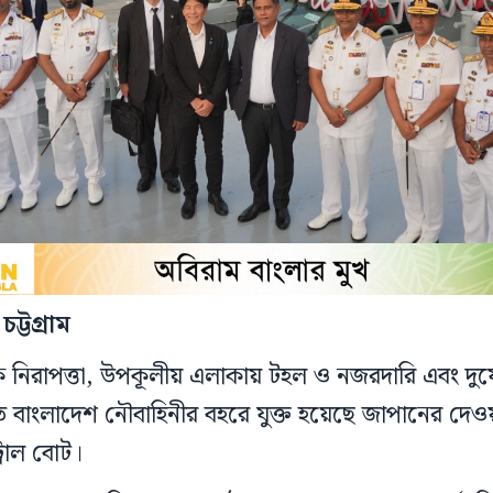
ট্টগ্রাম
িক নিরাপত্তা, উপকূলীয় এলাকায় টহল ও নজরদারি এবং দুর
ে বাংলাদেশ নৌবাহিনীর বহরে যুক্ত হয়েছে জাপানের দেও
্রোল বোট।