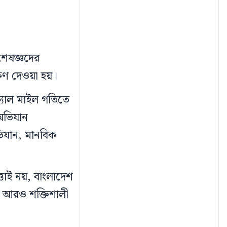
শেষজ্ঞদের
ক্ষণ দেওয়া হয়।
ক্যাল মাইল গতিতে
অভিযান
িযান, মানবিক
ত্তাই নয়, বাংলাদেশ
ও আরও শক্তিশালী