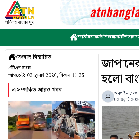
জাতীয়
আন্তর্জাতিক
রাজনীতি
সারাদ
/
সংবাদ বিস্তারিত
জাপানের
এটিএন বাংলা
হলো বাং
আপডেটঃ
02 জুলাই 2026, বিকাল 11:25
এ সম্পর্কিত আরও খবর
অনলাইন ডেস্ক
02 জুলাই 202