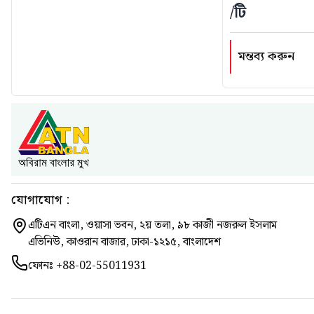
/টি
মন্তব্য করুন
যোগাযোগ :
এটিএন বাংলা, ওয়াসা ভবন, ২য় তলা, ৯৮ কাজী নজরুল ইসলাম
এভিনিউ, কাওরান বাজার, ঢাকা-১২১৫, বাংলাদেশ
ফোনঃ
+88-02-55011931