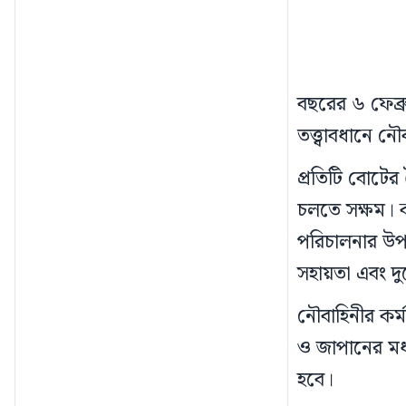
বছরের ৬ ফেব্র
তত্ত্বাবধানে ন
প্রতিটি বোটের
চলতে সক্ষম। 
পরিচালনার উপ
সহায়তা এবং দুর
নৌবাহিনীর কর্ম
ও জাপানের মধ
হবে।