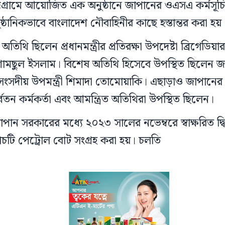
ট্টগ্রামে আয়োজিত এক অনুষ্ঠানে জাপানের ওএসএ কর্মস
ঠানিকভাবে বাংলাদেশ নৌবাহিনীর কাছে হস্তান্তর করা হয়
ন অতিথি ছিলেন প্রধানমন্ত্রীর প্রতিরক্ষা উপদেষ্টা ব্রিগেড
ামছুল ইসলাম। বিশেষ অতিথি হিসেবে উপস্থিত ছিলেন জ
ক সংসদীয় উপমন্ত্রী শিমাদা তোমোয়াকি। এছাড়াও জাপানের 
্বতন কর্মকর্তা এবং আমন্ত্রিত অতিথিরা উপস্থিত ছিলেন।
ান সরকারের মধ্যে ২০২৩ সালের নভেম্বরে স্বাক্ষরিত দ্বিপ
চটি পেট্রোল বোট সংগ্রহ করা হয়। চলতি