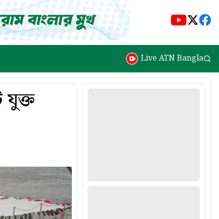
Live ATN Bangla
যুক্ত