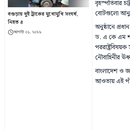
বৃহস্পতিবার চ
বোটগুলো আনুষ্
বগুড়ায় দুই ট্রাকের মুখোমুখি সংঘর্ষ,
নিহত ৪
অনুষ্ঠানে প্রধা
আগস্ট ০১, ২০২৬
ড. এ কে এম শ
পররাষ্ট্রবিষয়
নৌবাহিনীর ঊর্ধ
বাংলাদেশ ও জাপ
আওতায় এই পাঁ