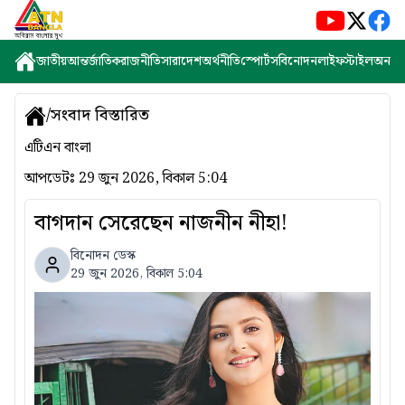
জাতীয়
আন্তর্জাতিক
রাজনীতি
সারাদেশ
অর্থনীতি
স্পোর্টস
বিনোদন
লাইফস্টাইল
অন্যান্
/
সংবাদ বিস্তারিত
এটিএন বাংলা
আপডেটঃ
29 জুন 2026, বিকাল 5:04
বাগদান সেরেছেন নাজনীন নীহা!
বিনোদন ডেস্ক
29 জুন 2026, বিকাল 5:04