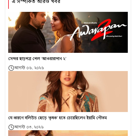
এ সম্পর্কিত আরও খবর
সেন্সর ছাড়পত্র পেল ‘আওয়ারাপান ২’
আগস্ট ০৬, ২০২৬
যে কারণে বলিউড ছেড়ে ‘কৃষক’ হতে চেয়েছিলেন ইয়ামি গৌতম
আগস্ট ০৩, ২০২৬