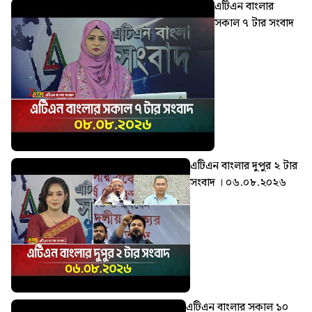
এটিএন বাংলার
সকাল ৭ টার সংবাদ
এটিএন বাংলার দুপুর ২ টার
সংবাদ । ০৬.০৮.২০২৬
এটিএন বাংলার সকাল ১০