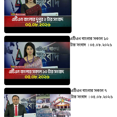
এটিএন বাংলার সকাল ১০
টার সংবাদ । ০৫.০৮.২০২৬
এটিএন বাংলার সকাল ৭
টার সংবাদ । ০৫.০৮.২০২৬