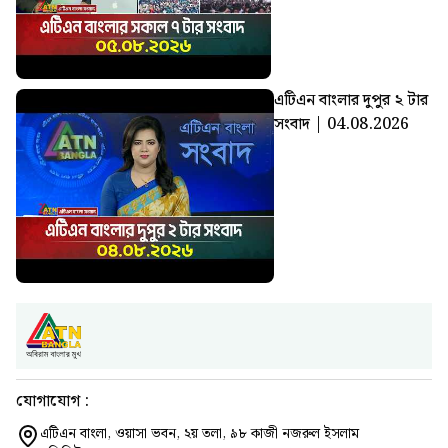
এটিএন বাংলার দুপুর ২ টার
সংবাদ | 04.08.2026
যোগাযোগ :
এটিএন বাংলা, ওয়াসা ভবন, ২য় তলা, ৯৮ কাজী নজরুল ইসলাম