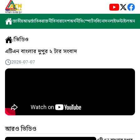
জাতীয়
আন্তর্জাতিক
রাজনীতি
সারাদেশ
অর্থনীতি
স্পোর্টস
বিনোদন
লাইফস্টাইল
অন্যান্
/
ভিডিও
এটিএন বাংলার দুপুর ২ টার সংবাদ
2026-07-07
আরও ভিডিও