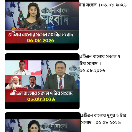
টার সংবাদ । ০৬.০৮.২০২৬
এটিএন বাংলার সকাল ৭
টার সংবাদ ।
০৬.০৮.২০২৬
এটিএন বাংলার দুপুর ২ টার
সংবাদ । ০৫.০৮.২০২৬