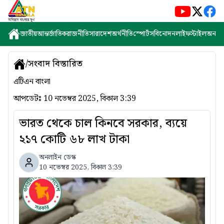
জাতীয়
আন্তর্জাতিক
রাজনীতি
সারাদেশ
অর্থনীতি
স্পোর্টস
বিনোদন
লাইফস্টাইল
অন্যান্
/
সংবাদ বিস্তারিত
এটিএন বাংলা
আপডেটঃ
10 নভেম্বর 2025, বিকাল 3:39
ভারত থেকে চাল কিনবে সরকার, ব্যয়ে
২১৭ কোটি ৬৮ লাখ টাকা
অনলাইন ডেস্ক
10 নভেম্বর 2025, বিকাল 3:39