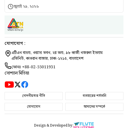
জুলাই ২৯, ২০২৬
যোগাযোগ :
এটিএন বাংলা, ওয়াসা ভবন, ২য় তলা, ৯৮ কাজী নজরুল ইসলাম
এভিনিউ, কাওরান বাজার, ঢাকা-১২১৫, বাংলাদেশ
ফোনঃ
+88-02-55011931
সোশ্যাল মিডিয়া
গোপনীয়তার নীতি
ব্যবহারের শর্তাবলি
যোগাযোগ
আমাদের সম্পর্কে
Design & Developed by: