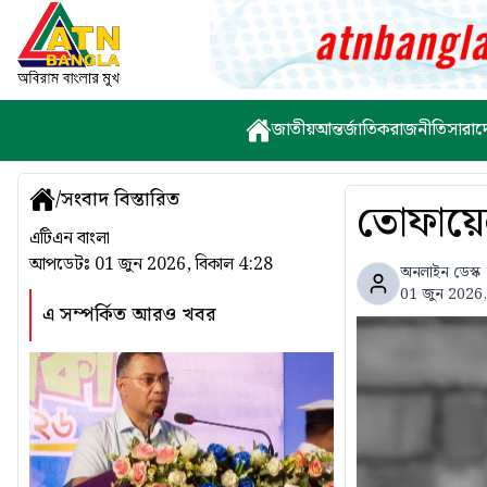
জাতীয়
আন্তর্জাতিক
রাজনীতি
সারাদ
/
সংবাদ বিস্তারিত
তোফায়ে
এটিএন বাংলা
আপডেটঃ
01 জুন 2026, বিকাল 4:28
অনলাইন ডেস্ক
01 জুন 2026,
এ সম্পর্কিত আরও খবর