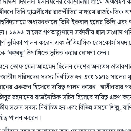
দক্ষিণ দিঘলদী ইউনিয়নের কোড়ালিয়া গ্রামে জন্মগ্রহ
ীবনে তিনি ছাত্রলীগের রাজনীতির মাধ্যমে রাজনৈতিক অঙ্
শ্ববিদ্যালয়ে অধ্যয়নকালে তিনি ইকবাল হলের ভিপি এবং প
 হন। ১৯৬৯ সালের গণঅভ্যুত্থানে সর্বদলীয় ছাত্র সংগ্রাম 
্বপূর্ণ ভূমিকা পালন করেন এবং ঐতিহাসিক রেসকোর্স ময়
কে ‘বঙ্গবন্ধু’ উপাধিতে ভূষিত করার ঘোষণা দেন।
বনে তোফায়েল আহমেদ ছিলেন দেশের অন্যতম প্রভাবশা
জাতীয় পরিষদের সদস্য নির্বাচিত হন এবং ১৯৭১ সালের মুক্
্রধানের একজন হিসেবে দায়িত্ব পালন করেন। স্বাধীনতার 
মুজিবুর রহমানের রাজনৈতিক সচিব হিসেবে দায়িত্ব গ্রহণ ক
ীয় সংসদ সদস্য নির্বাচিত হন এবং বিভিন্ন সময়ে শিল্প, বাণিজ
ায়িত্ব পালন করেন।