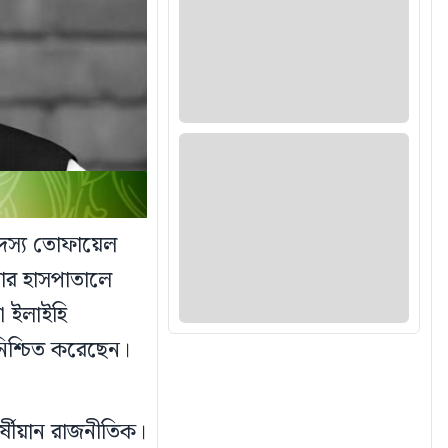
 সদস্য তোফায়েল
ার হাসপাতালে
না ইলাইহি
 নিশ্চিত করেছেন।
র্ষীয়ান রাজনীতিক।