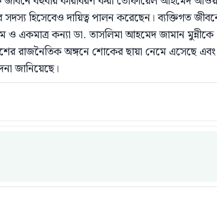
িক জীবনে বহুবার কারাবরণ করা তোফায়েল আহমেদ আওয়
সদস্য হিসেবেও দায়িত্ব পালন করেছেন। ব্যক্তিগত জীবনে তি
 ও একমাত্র কন্যা ডা. তাসলিমা আহমেদ জামান মুন্নীক
দেশের রাজনৈতিক অঙ্গনে শোকের ছায়া নেমে এসেছে এবং 
না জানিয়েছে।