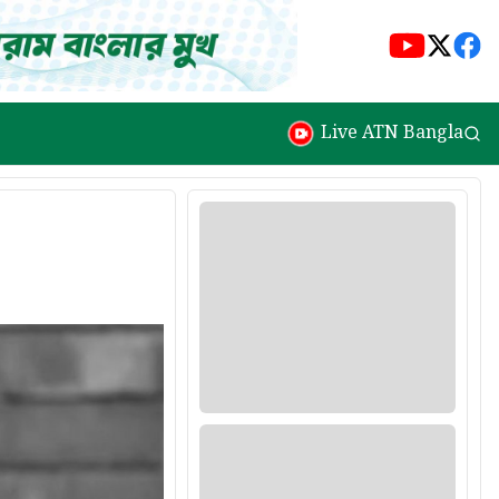
Live ATN Bangla