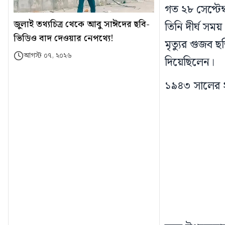
গত ২৮ সেপ্টেম্
জুলাই তথ্যচিত্র থেকে আবু সাঈদের ছবি-
তিনি দীর্ঘ সম
ভিডিও বাদ দেওয়ার নেপথ্যে!
মৃত্যুর গুজব 
আগস্ট ০৭, ২০২৬
দিয়েছিলেন।
১৯৪৩ সালের 