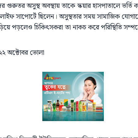
বর গুরুতর অসুস্থ অবস্থায় তাকে স্কয়ার হাসপাতালে ভর্তি
য় লাইফ সাপোর্টে ছিলেন। অসুস্থতার সময় সামাজিক যোগা
ছড়িয়ে পড়লেও চিকিৎসকরা তা নাকচ করে পরিস্থিতি সম্পর্কে 
২২ অক্টোবর ভোলা