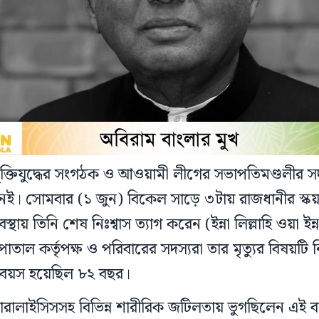
, মুক্তিযুদ্ধের সংগঠক ও আওয়ামী লীগের সভাপতিমণ্ডলীর
। সোমবার (১ জুন) বিকেল সাড়ে ৩টায় রাজধানীর স্কয়
থায় তিনি শেষ নিঃশ্বাস ত্যাগ করেন (ইন্না লিল্লাহি ওয়া ইন্
াতাল কর্তৃপক্ষ ও পরিবারের সদস্যরা তার মৃত্যুর বিষয়টি
র বয়স হয়েছিল ৮২ বছর।
প্যারালাইসিসসহ বিভিন্ন শারীরিক জটিলতায় ভুগছিলেন এই ব