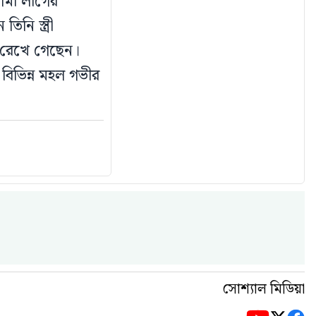
ামী লীগের
নি স্ত্রী
ে রেখে গেছেন।
বিভিন্ন মহল গভীর
সোশ্যাল মিডিয়া