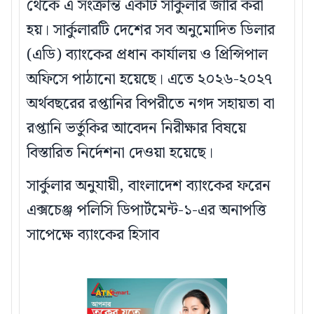
থেকে এ সংক্রান্ত একটি সার্কুলার জারি করা
হয়। সার্কুলারটি দেশের সব অনুমোদিত ডিলার
(এডি) ব্যাংকের প্রধান কার্যালয় ও প্রিন্সিপাল
অফিসে পাঠানো হয়েছে। এতে ২০২৬-২০২৭
অর্থবছরের রপ্তানির বিপরীতে নগদ সহায়তা বা
রপ্তানি ভর্তুকির আবেদন নিরীক্ষার বিষয়ে
বিস্তারিত নির্দেশনা দেওয়া হয়েছে।
সার্কুলার অনুযায়ী, বাংলাদেশ ব্যাংকের ফরেন
এক্সচেঞ্জ পলিসি ডিপার্টমেন্ট-১-এর অনাপত্তি
সাপেক্ষে ব্যাংকের হিসাব