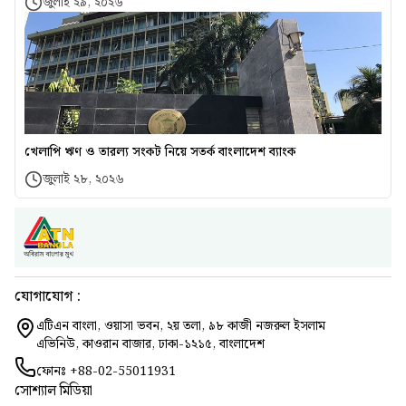
জুলাই ২৯, ২০২৬
খেলাপি ঋণ ও তারল্য সংকট নিয়ে সতর্ক বাংলাদেশ ব্যাংক
জুলাই ২৮, ২০২৬
যোগাযোগ :
এটিএন বাংলা, ওয়াসা ভবন, ২য় তলা, ৯৮ কাজী নজরুল ইসলাম
এভিনিউ, কাওরান বাজার, ঢাকা-১২১৫, বাংলাদেশ
ফোনঃ
+88-02-55011931
সোশ্যাল মিডিয়া