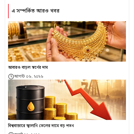
এ সম্পর্কিত আরও খবর
আবারও বাড়ল স্বর্ণের দাম
আগস্ট ০৬, ২০২৬
বিশ্ববাজারে জ্বালানি তেলের দামে বড় পতন