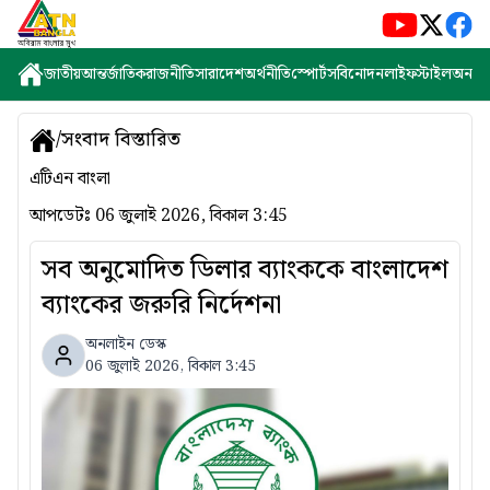
জাতীয়
আন্তর্জাতিক
রাজনীতি
সারাদেশ
অর্থনীতি
স্পোর্টস
বিনোদন
লাইফস্টাইল
অন্যান্
/
সংবাদ বিস্তারিত
এটিএন বাংলা
আপডেটঃ
06 জুলাই 2026, বিকাল 3:45
সব অনুমোদিত ডিলার ব্যাংককে বাংলাদেশ
ব্যাংকের জরুরি নির্দেশনা
অনলাইন ডেস্ক
06 জুলাই 2026, বিকাল 3:45