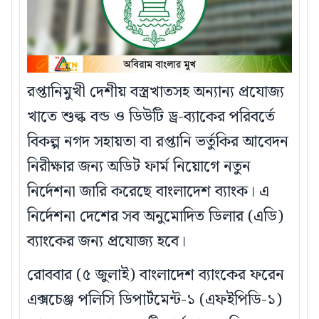
রপ্তানিমুখী দেশীয় বস্ত্রখাতসহ অন্যান্য প্রযোজ্য
খাতে শুল্ক বন্ড ও ডিউটি ড্র-ব্যাকের পরিবর্তে
বিকল্প নগদ সহায়তা বা রপ্তানি ভর্তুকির আবেদন
নিরীক্ষার জন্য অডিট ফার্ম নিয়োগে নতুন
নির্দেশনা জারি করেছে বাংলাদেশ ব্যাংক। এ
নির্দেশনা দেশের সব অনুমোদিত ডিলার (এডি)
ব্যাংকের জন্য প্রযোজ্য হবে।
রোববার (৫ জুলাই) বাংলাদেশ ব্যাংকের ফরেন
এক্সচেঞ্জ পলিসি ডিপার্টমেন্ট-১ (এফইপিডি-১)