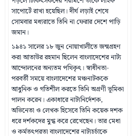
পড়লে চিকিৎসকদের পরামর্শে তাকে লাইফ
সাপোর্টে রাখা হয়েছিল। দীর্ঘ লড়াই শেষে
সোমবার মধ্যরাতে তিনি না ফেরার দেশে পাড়ি
জমান।
১৯৪১ সালের ১৮ জুন নোয়াখালীতে জন্মগ্রহণ
করা আতাউর রহমান ছিলেন বাংলাদেশের নাট্য
আন্দোলনের অন্যতম পথিকৃৎ। স্বাধীনতা-
পরবর্তী সময়ে বাংলাদেশের মঞ্চনাটককে
আধুনিক ও গতিশীল করতে তিনি অগ্রণী ভূমিকা
পালন করেন। একাধারে নাট্যনির্দেশক,
অভিনেতা ও লেখক হিসেবে তিনি কয়েক দশক
ধরে দর্শকদের মুগ্ধ করে রেখেছেন। তার মেধা
ও কর্মতৎপরতা বাংলাদেশের নাট্যচর্চাকে