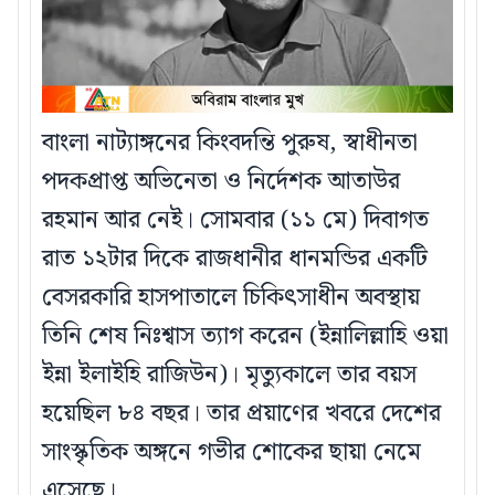
বাংলা নাট্যাঙ্গনের কিংবদন্তি পুরুষ, স্বাধীনতা
পদকপ্রাপ্ত অভিনেতা ও নির্দেশক আতাউর
রহমান আর নেই। সোমবার (১১ মে) দিবাগত
রাত ১২টার দিকে রাজধানীর ধানমন্ডির একটি
বেসরকারি হাসপাতালে চিকিৎসাধীন অবস্থায়
তিনি শেষ নিঃশ্বাস ত্যাগ করেন (ইন্নালিল্লাহি ওয়া
ইন্না ইলাইহি রাজিউন)। মৃত্যুকালে তার বয়স
হয়েছিল ৮৪ বছর। তার প্রয়াণের খবরে দেশের
সাংস্কৃতিক অঙ্গনে গভীর শোকের ছায়া নেমে
এসেছে।