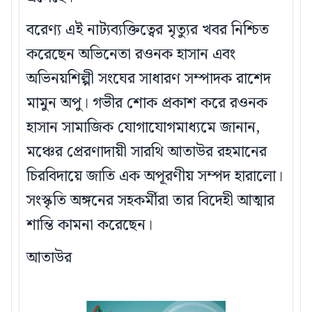
বরেণ্য এই নাট্যব্যক্তিত্বের মৃত্যুর খবর নিশ্চিত
করেছেন অভিনেতা রওনক হাসান এবং
অভিনয়শিল্পী সংঘের সাধারণ সম্পাদক রাশেদ
মামুন অপু। গভীর শোক প্রকাশ করে রওনক
হাসান সামাজিক যোগাযোগমাধ্যমে জানান,
মঞ্চের প্রেরণাদায়ী সারথি আতাউর রহমানের
চিরবিদায়ে জাতি এক অপূরণীয় সম্পদ হারালো।
সংস্কৃতি অঙ্গনের সহকর্মীরা তার বিদেহী আত্মার
শান্তি কামনা করেছেন।
আতাউর