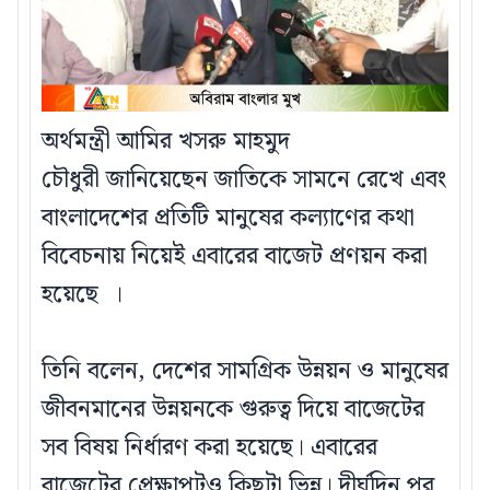
অর্থমন্ত্রী আমির খসরু মাহমুদ
চৌধুরী জানিয়েছেন জাতিকে সামনে রেখে এবং
বাংলাদেশের প্রতিটি মানুষের কল্যাণের কথা
বিবেচনায় নিয়েই এবারের বাজেট প্রণয়ন করা
হয়েছে ।
তিনি বলেন, দেশের সামগ্রিক উন্নয়ন ও মানুষের
জীবনমানের উন্নয়নকে গুরুত্ব দিয়ে বাজেটের
সব বিষয় নির্ধারণ করা হয়েছে। এবারের
বাজেটের প্রেক্ষাপটও কিছুটা ভিন্ন। দীর্ঘদিন পর