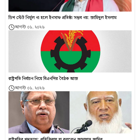
ডিপ স্টেট নির্মূল না হলে ইনসাফ প্রতিষ্ঠা সম্ভব নয়: জাহিদুল ইসলাম
আগস্ট ০১, ২০২৬
রাষ্ট্রপতি নির্বাচন নিয়ে বিএনপির বৈঠক আজ
আগস্ট ০১, ২০২৬
রাষ্ট্রপতির পদত্যাগ: প্রতিক্রিয়ায় যা বললেন জামায়াত আমির