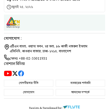
জুলাই ২৫, ২০২৬
যোগাযোগ :
এটিএন বাংলা, ওয়াসা ভবন, ২য় তলা, ৯৮ কাজী নজরুল ইসলাম
এভিনিউ, কাওরান বাজার, ঢাকা-১২১৫, বাংলাদেশ
ফোনঃ
+88-02-55011931
সোশ্যাল মিডিয়া
গোপনীয়তার নীতি
ব্যবহারের শর্তাবলি
যোগাযোগ
আমাদের সম্পর্কে
Design & Developed by: