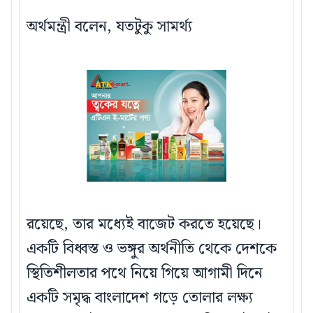
অর্থমন্ত্রী বলেন, যতটুকু সামর্থ্য
রয়েছে, তার মধ্যেই বাজেট করতে হয়েছে।
একটি বিধ্বস্ত ও ভঙ্গুর অর্থনীতি থেকে দেশকে
স্থিতিশীলতার পথে নিয়ে গিয়ে আগামী দিনে
একটি সমৃদ্ধ বাংলাদেশ গড়ে তোলার লক্ষ্য