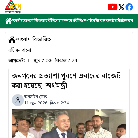
জাতীয়
আন্তর্জাতিক
রাজনীতি
সারাদেশ
অর্থনীতি
স্পোর্টস
বিনোদন
লাইফস্টাইল
অন্যান্
/
সংবাদ বিস্তারিত
এটিএন বাংলা
আপডেটঃ
11 জুন 2026, বিকাল 2:34
জনগনের প্রত্যাশা পূরণে এবারের বাজেট
করা হয়েছে: অর্থমন্ত্রী
অনলাইন ডেস্ক
11 জুন 2026, বিকাল 2:34