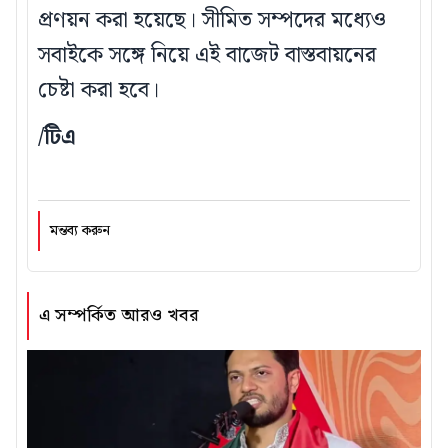
প্রণয়ন করা হয়েছে। সীমিত সম্পদের মধ্যেও
সবাইকে সঙ্গে নিয়ে এই বাজেট বাস্তবায়নের
চেষ্টা করা হবে।
/টিএ
মন্তব্য করুন
এ সম্পর্কিত আরও খবর