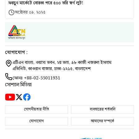
ফরচুন মার্কেটে বোরকা পরে ৫০০ ভরি স্বর্ণ লুট!
অক্টোবর ০৯, ২০২৫
যোগাযোগ :
এটিএন বাংলা, ওয়াসা ভবন, ২য় তলা, ৯৮ কাজী নজরুল ইসলাম
এভিনিউ, কাওরান বাজার, ঢাকা-১২১৫, বাংলাদেশ
ফোনঃ
+88-02-55011931
সোশ্যাল মিডিয়া
গোপনীয়তার নীতি
ব্যবহারের শর্তাবলি
যোগাযোগ
আমাদের সম্পর্কে