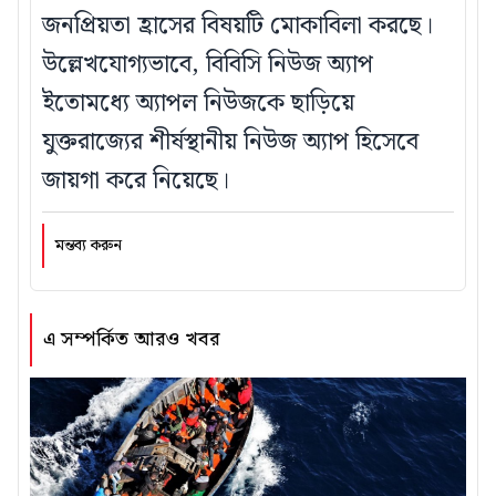
জনপ্রিয়তা হ্রাসের বিষয়টি মোকাবিলা করছে।
উল্লেখযোগ্যভাবে, বিবিসি নিউজ অ্যাপ
ইতোমধ্যে অ্যাপল নিউজকে ছাড়িয়ে
যুক্তরাজ্যের শীর্ষস্থানীয় নিউজ অ্যাপ হিসেবে
জায়গা করে নিয়েছে।
মন্তব্য করুন
এ সম্পর্কিত আরও খবর