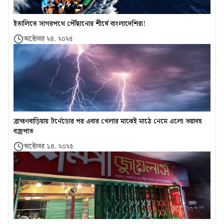
ইতালিতে সাগরপথে পৌঁছানোর শীর্ষে বাংলাদেশিরা!
অক্টোবর ২৪, ২০২৫
ব্রাহ্মণবাড়িয়ায় টর্নেডোর পর এবার খেলার মাঝেই মাঠে নেমে এলো ভয়াবহ
বজ্রপাত
অক্টোবর ১৪, ২০২৫