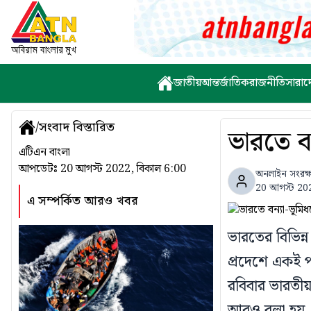
জাতীয়
আন্তর্জাতিক
রাজনীতি
সারাদ
/
সংবাদ বিস্তারিত
ভারতে বন
এটিএন বাংলা
আপডেটঃ
20 আগস্ট 2022, বিকাল 6:00
অনলাইন সংরক্
20 আগস্ট 202
এ সম্পর্কিত আরও খবর
ভারতের বিভিন্
প্রদেশে একই 
রবিবার ভারতীয়
আরও বলা হয়, হ