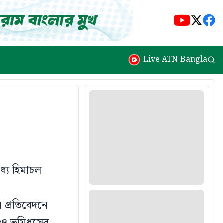
Live ATN Bangla
্যে হিমাচল
 প্রতিবেদনে
া ও ভূমিধসের