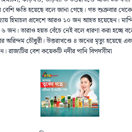
বেশি ক্ষতি হয়েছে বলে জানা গেছে। গত শুক্রবার থেকে শ
্যায় হিমাচল প্রদেশে আরও ১০ জন আহত হয়েছেন। মান্দ
 জন। তারাও হয়ত বেঁচে নেই বলে ধারণা করা হচ্ছে ব
র অরিন্দম চৌধুরী। উত্তরাখণ্ডে ৪ জনের মৃত্যু হয়েছে
ন। রাজ্যটির বেশ কয়েকটি নদীর পানি বিপদসীমা