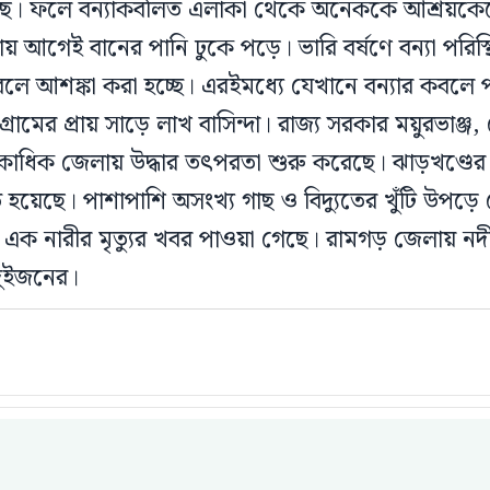
ে। ফলে বন্যাকবলিত এলাকা থেকে অনেককে আশ্রয়কেন্দ
ায় আগেই বানের পানি ঢুকে পড়ে। ভারি বর্ষণে বন্যা পরি
লে আশঙ্কা করা হচ্ছে। এরইমধ্যে যেখানে বন্যার কবলে 
্রামের প্রায় সাড়ে লাখ বাসিন্দা। রাজ্য সরকার ময়ুরভাঞ্জ, ক
াধিক জেলায় উদ্ধার তৎপরতা শুরু করেছে। ঝাড়খণ্ডে
াবিত হয়েছে। পাশাপাশি অসংখ্য গাছ ও বিদ্যুতের খুঁটি উপড়
এক নারীর মৃত্যুর খবর পাওয়া গেছে। রামগড় জেলায় নদীতে
ুইজনের।