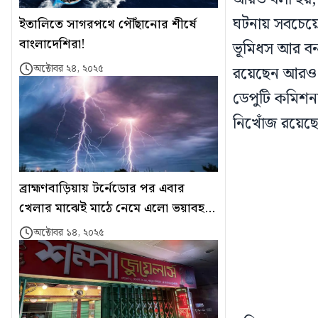
ঘটনায় সবচেয়ে 
ইতালিতে সাগরপথে পৌঁছানোর শীর্ষে
বাংলাদেশিরা!
ভূমিধস আর বন
অক্টোবর ২৪, ২০২৫
রয়েছেন আরও ৬
ডেপুটি কমিশনা
নিখোঁজ রয়েছে
ব্রাহ্মণবাড়িয়ায় টর্নেডোর পর এবার
খেলার মাঝেই মাঠে নেমে এলো ভয়াবহ
বজ্রপাত
অক্টোবর ১৪, ২০২৫