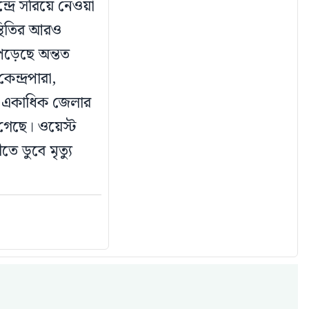
্রে সরিয়ে নেওয়া
স্থিতির আরও
পড়েছে অন্তত
েন্দ্রপারা,
র একাধিক জেলার
ে গেছে। ওয়েস্ট
 ডুবে মৃত্যু