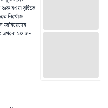
ুরু হওয়া বৃষ্টিতে
িতে নিখোঁজ
লে জানিয়েছেন
 এবং এখনো ১০ জন