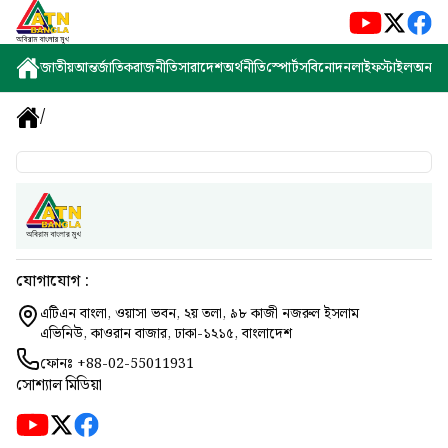
জাতীয়
আন্তর্জাতিক
রাজনীতি
সারাদেশ
অর্থনীতি
স্পোর্টস
বিনোদন
লাইফস্টাইল
অন্যান্
/
যোগাযোগ :
এটিএন বাংলা, ওয়াসা ভবন, ২য় তলা, ৯৮ কাজী নজরুল ইসলাম
এভিনিউ, কাওরান বাজার, ঢাকা-১২১৫, বাংলাদেশ
ফোনঃ
+88-02-55011931
সোশ্যাল মিডিয়া